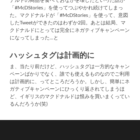
「#McDStories」を使ってつぶやかれ続けてしまっ
た。マクドナルドが「#McDStories」を使って、意図
したTweetができたのはわずか2回。あとは結局、マ
クドナルドにとっては完全にネガティブキャンペーン
になってしまった…と
ハッシュタグは計画的に
ま、当たり前だけど、ハッシュタグは一方的なキャン
ペーンばかりでなく、誰でも使えるものなのでご利用
は計画的に、ってところだろうか。しかし、簡単にネ
ガティブキャンペーンにひっくり返されてしまうほ
ど、イギリスのマクドナルドは恨みを買いまくってい
るんだろうか(笑)