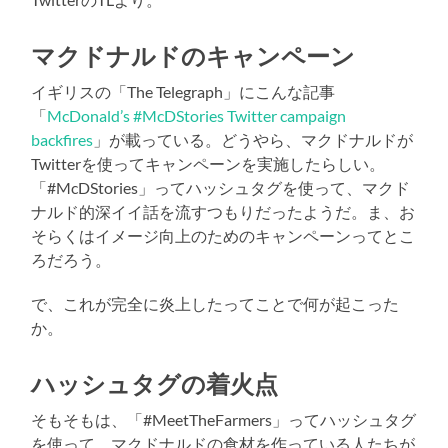
マクドナルドのキャンペーン
イギリスの「The Telegraph」にこんな記事
「
McDonald’s #McDStories Twitter campaign
backfires
」が載っている。どうやら、マクドナルドが
Twitterを使ってキャンペーンを実施したらしい。
「#McDStories」ってハッシュタグを使って、マクド
ナルド的深イイ話を流すつもりだったようだ。ま、お
そらくはイメージ向上のためのキャンペーンってとこ
ろだろう。
で、これが完全に炎上したってことで何が起こった
か。
ハッシュタグの着火点
そもそもは、「#MeetTheFarmers」ってハッシュタグ
を使って、マクドナルドの食材を作っている人たちが