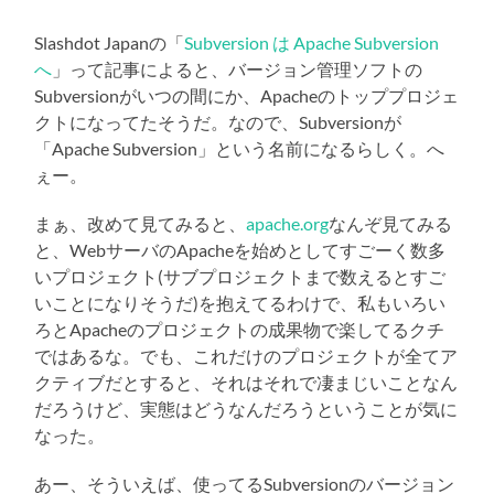
Slashdot Japanの「
Subversion は Apache Subversion
へ
」って記事によると、バージョン管理ソフトの
Subversionがいつの間にか、Apacheのトッププロジェ
クトになってたそうだ。なので、Subversionが
「Apache Subversion」という名前になるらしく。へ
ぇー。
まぁ、改めて見てみると、
apache.org
なんぞ見てみる
と、WebサーバのApacheを始めとしてすごーく数多
いプロジェクト(サブプロジェクトまで数えるとすご
いことになりそうだ)を抱えてるわけで、私もいろい
ろとApacheのプロジェクトの成果物で楽してるクチ
ではあるな。でも、これだけのプロジェクトが全てア
クティブだとすると、それはそれで凄まじいことなん
だろうけど、実態はどうなんだろうということが気に
なった。
あー、そういえば、使ってるSubversionのバージョン