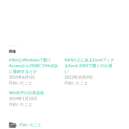
関連
64bitなWindowsで動く
NASの上にあるExcelブック
AccessからODBCでMySQL
をExcel 2003で開くのが遅
に接続するとか
い
2015年6月5日
2012年10月9日
ITめいたこと
ITめいたこと
WinSCPの日本語化
2014年1月22日
ITめいたこと
ITめいたこと