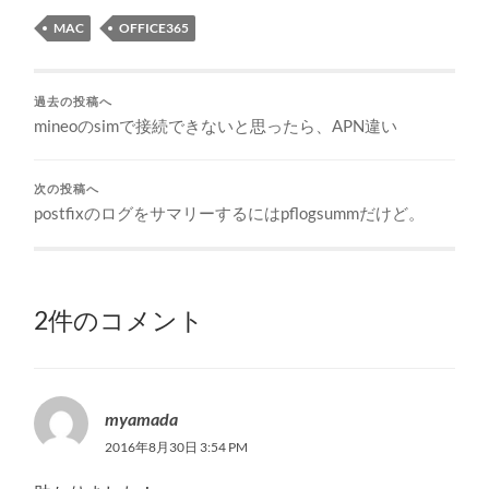
MAC
OFFICE365
過去の投稿へ
mineoのsimで接続できないと思ったら、APN違い
次の投稿へ
postfixのログをサマリーするにはpflogsummだけど。
2件のコメント
myamada
2016年8月30日 3:54 PM