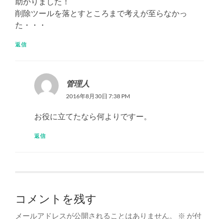
助かりました！
削除ツールを落とすところまで考えが至らなかっ
た・・・
返信
管理人
2016年8月30日 7:38 PM
お役に立てたなら何よりですー。
返信
コメントを残す
メールアドレスが公開されることはありません。
※
が付