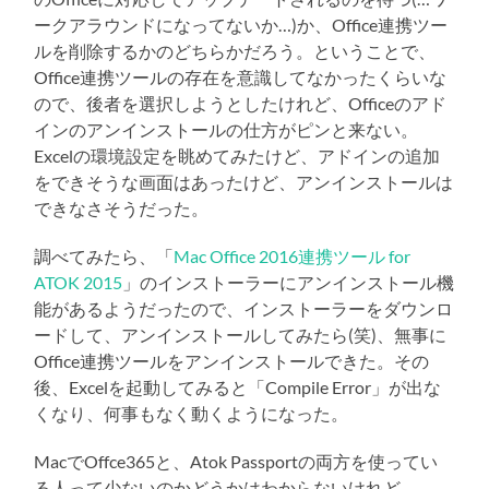
ークアラウンドになってないか…)か、Office連携ツー
ルを削除するかのどちらかだろう。ということで、
Office連携ツールの存在を意識してなかったくらいな
ので、後者を選択しようとしたけれど、Officeのアド
インのアンインストールの仕方がピンと来ない。
Excelの環境設定を眺めてみたけど、アドインの追加
をできそうな画面はあったけど、アンインストールは
できなさそうだった。
調べてみたら、「
Mac Office 2016連携ツール for
ATOK 2015
」のインストーラーにアンインストール機
能があるようだったので、インストーラーをダウンロ
ードして、アンインストールしてみたら(笑)、無事に
Office連携ツールをアンインストールできた。その
後、Excelを起動してみると「Compile Error」が出な
くなり、何事もなく動くようになった。
MacでOffce365と、Atok Passportの両方を使ってい
る人って少ないのかどうかはわからないけれど、