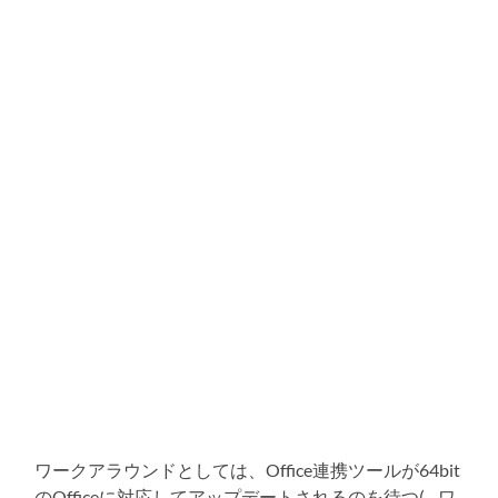
ワークアラウンドとしては、Office連携ツールが64bit
のOfficeに対応してアップデートされるのを待つ(…ワ