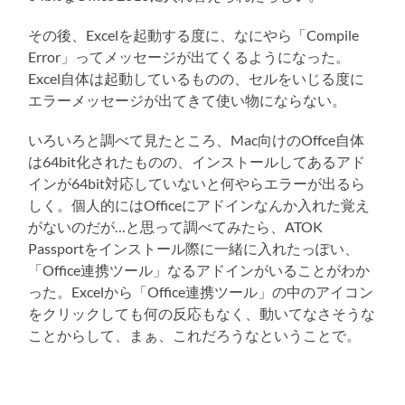
その後、Excelを起動する度に、なにやら「Compile
Error」ってメッセージが出てくるようになった。
Excel自体は起動しているものの、セルをいじる度に
エラーメッセージが出てきて使い物にならない。
いろいろと調べて見たところ、Mac向けのOffce自体
は64bit化されたものの、インストールしてあるアド
インが64bit対応していないと何やらエラーが出るら
しく。個人的にはOfficeにアドインなんか入れた覚え
がないのだが…と思って調べてみたら、ATOK
Passportをインストール際に一緒に入れたっぽい、
「Office連携ツール」なるアドインがいることがわか
った。Excelから「Office連携ツール」の中のアイコン
をクリックしても何の反応もなく、動いてなさそうな
ことからして、まぁ、これだろうなということで。