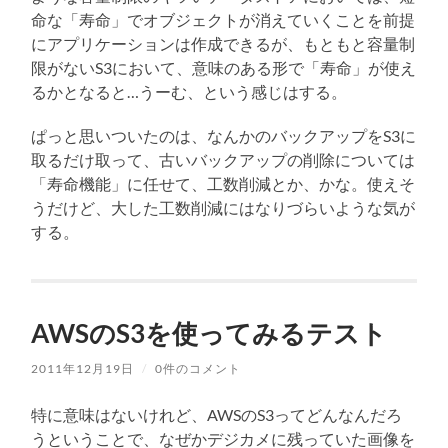
命な「寿命」でオブジェクトが消えていくことを前提
にアプリケーションは作成できるが、もともと容量制
限がないS3において、意味のある形で「寿命」が使え
るかとなると…うーむ、という感じはする。
ぱっと思いついたのは、なんかのバックアップをS3に
取るだけ取って、古いバックアップの削除については
「寿命機能」に任せて、工数削減とか、かな。使えそ
うだけど、大した工数削減にはなりづらいような気が
する。
AWSのS3を使ってみるテスト
2011年12月19日
/
0件のコメント
特に意味はないけれど、AWSのS3ってどんなんだろ
うということで、なぜかデジカメに残っていた画像を