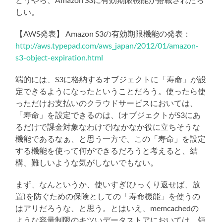
しい。
【AWS発表】 Amazon S3の有効期限機能の発表：
http://aws.typepad.com/aws_japan/2012/01/amazon-
s3-object-expiration.html
端的には、S3に格納するオブジェクトに「寿命」が設
定できるようになったということだろう。使ったら使
っただけお支払いのクラウドサービスにおいては、
「寿命」を設定できるのは、(オブジェクトがS3にあ
るだけで課金対象なわけで)なかなか役に立ちそうな
機能であるなぁ、と思う一方で、この「寿命」を設定
する機能を使って何ができるだろうと考えると、結
構、難しいような気がしないでもない。
まず、なんというか、使いすぎ(ひっくり返せば、放
置)を防ぐための保険としての「寿命機能」を使うの
はアリだろうな、と思う。とはいえ、memcachedの
ような容量制限のキツいデータストアにおいては、短