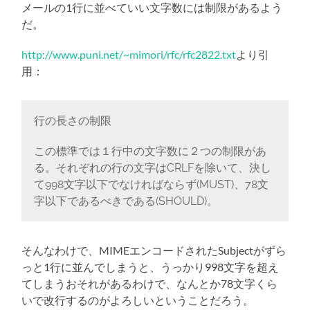
メールの1行に並べていい文字数には制限があるよう
だ。
http://www.puni.net/~mimori/rfc/rfc2822.txt
より引
用：
行の長さの制限
この標準では１行中の文字数に２つの制限があ
る。それぞれの行の文字はCRLFを除いて、決し
て998文字以下でなければならず(MUST)、78文
字以下であるべきである(SHOULD)。
そんなわけで、MIMEエンコードされたSubjectがずら
っと1行に並んでしまうと、うっかり998文字を超え
てしまうおそれがあるわけで、なんとか78文字くら
いで改行するのがよろしいということだろう。