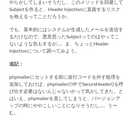
やらかしてしまいそうだし、このメソッドを回避して
Subjectを作ると、Header Injectionに直面するリスク
を抱えるってことだろうか。
でも、基本的にはシステムが生成したメールを送信す
るだけなので、悪意思ったSubjectってのはやってこ
ないような気もするが…。ま、ちょっとHeader
Injectionについて調べてみよう。
追記：
phpmailerにセットする前に改行コードを外す処理を
追加しておけば、phpmailerの中でSecureHeader()を呼
び出す必要はないんじゃないかって気がしてきた。と
はいえ、phpmailerを直してしまうと、バージョンア
ップの時にややこしいことになりそうだし…。うー
む。