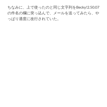
ちなみに、上で使ったのと同じ文字列をBecky!2.50.07
の件名の欄に突っ込んで、メールを送ってみたら、や
っぱり適度に改行されていた。