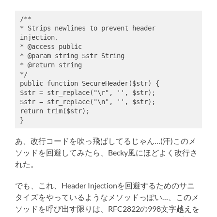
/**

* Strips newlines to prevent header 
injection.

* @access public

* @param string $str String

* @return string

*/

public function SecureHeader($str) {

$str = str_replace("\r", '', $str);

$str = str_replace("\n", '', $str);

return trim($str);

あ、改行コードを吹っ飛ばしてるじゃん…(汗)このメ
ソッドを回避してみたら、Becky風にほどよく改行さ
れた。
でも、これ、Header Injectionを回避するためのサニ
タイズをやっているようなメソッドっぽい…、このメ
ソッドを呼び出す限りは、RFC2822の998文字越えを