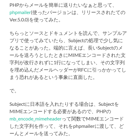
PHPからメールを簡単に送りたいなぁと思って、
phpmailer
(使ったバージョンは、リリースされたての
Ver.5.0.0)を使ってみた。
ちらっとソースとドキュメントを読んで、サンプルア
プリで使ってみていたら、Subjectの処理で少し気に
なることがあった。端的に言えば、長いSubjectのメ
ールを送ろうとしたときにMIMEエンコードされた文
字列が改行されずに1行になってしまい、その文字列
を埋め込んだメールヘッダーがRFCに引っかかってし
まう恐れがあるという事象に直面した。
で。
Subjectに日本語を入れたりする場合は、Subjectを
MIMEエンコードする必要があるので、PHPの
mb_encode_mimeheader
って関数でMIMEエンコード
した文字列を作って、それをphpmailerに渡して、ど
ーんとメールを送ってみた。