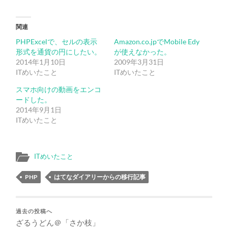
関連
PHPExcelで、セルの表示
Amazon.co.jpでMobile Edy
形式を通貨の円にしたい。
が使えなかった。
2014年1月10日
2009年3月31日
ITめいたこと
ITめいたこと
スマホ向けの動画をエンコ
ードした。
2014年9月1日
ITめいたこと
ITめいたこと
PHP
はてなダイアリーからの移行記事
過去の投稿へ
ざるうどん＠「さか枝」