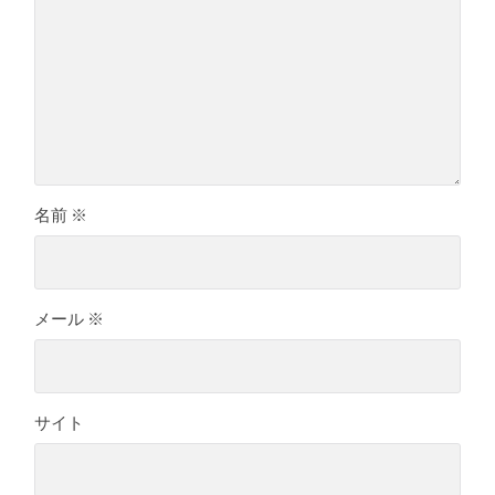
名前
※
メール
※
サイト