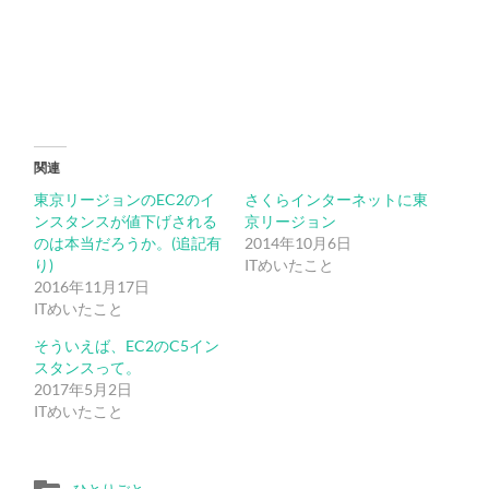
関連
東京リージョンのEC2のイ
さくらインターネットに東
ンスタンスが値下げされる
京リージョン
のは本当だろうか。(追記有
2014年10月6日
り)
ITめいたこと
2016年11月17日
ITめいたこと
そういえば、EC2のC5イン
スタンスって。
2017年5月2日
ITめいたこと
ひとりごと