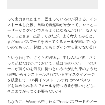
って出力されたまま、固まっているのが見える。イン
ストールした後、自動で再起動がかかって、やっとユ
ーザーがログインできるようになるんだけど、なんか
ちょっとさぁ…と思ってみたが、よく考えてみると、
まだrootパスワードを送ってくるメールが届いていな
いのであった。起動してもログインする術がない(汗)
というわけで、さくらのVPSは、申し込んだ後、さく
っと起動だけかけておいて、後はrootパスワードのメ
ールが届くのを気長に待つというのがお約束のようだ
(最初からインストールされているディスクイメージ
を破棄して、OS再インストールすればrootパスワー
ドを決められるのでメールを待つ必要が無いけども…
そこまでがっつく必要もないか)
ちなみに、Webから申し込んでrootパスワードのメー