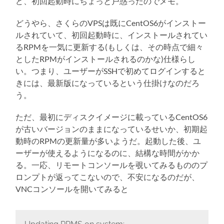
ど、初回起動時にちょっと戸惑ったのでメモ。
どうやら、さくらのVPSは既にCentOS6がインストー
ルされていて、初回起動時に、インストールされてい
るRPMを一気に更新する(もしくは、その時点で細々
としたRPMがインストールされるのかな)仕様らし
い。つまり、ユーザーがSSHで初めてログインすると
きには、最新版になっているという仕掛けなのだろ
う。
ただ、最初にディスクイメージに載っているCentOS6
が古いバージョンのままになっているせいか、初期起
動時のRPMの更新量が多いようだ。起動した後、ユ
ーザーが使えるようになるのに、結構な時間がかか
る。一応、リモートコンソールを覗いてみるもののプ
ロンプトが返ってこないので、不安になるのだが、
VNCコンソールを開いてみると