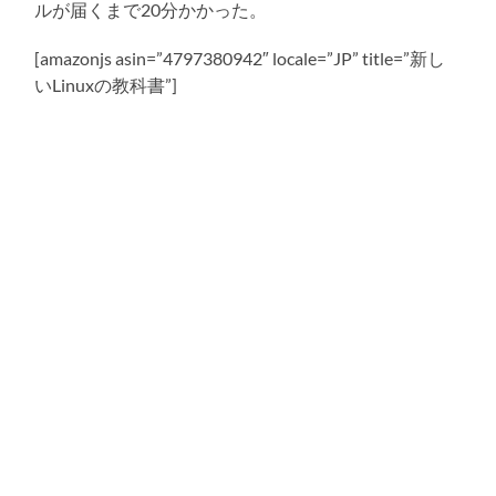
ルが届くまで20分かかった。
[amazonjs asin=”4797380942″ locale=”JP” title=”新し
いLinuxの教科書”]