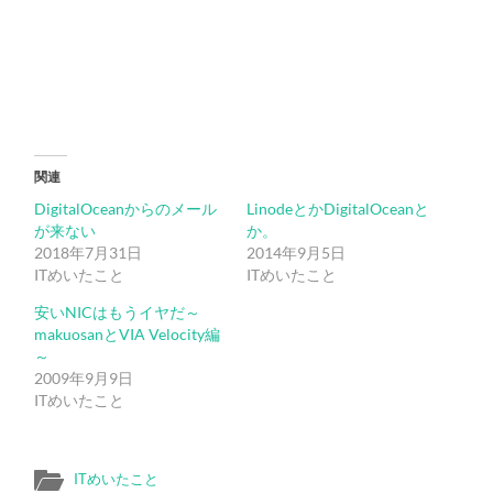
関連
DigitalOceanからのメール
LinodeとかDigitalOceanと
が来ない
か。
2018年7月31日
2014年9月5日
ITめいたこと
ITめいたこと
安いNICはもうイヤだ～
makuosanとVIA Velocity編
～
2009年9月9日
ITめいたこと
ITめいたこと