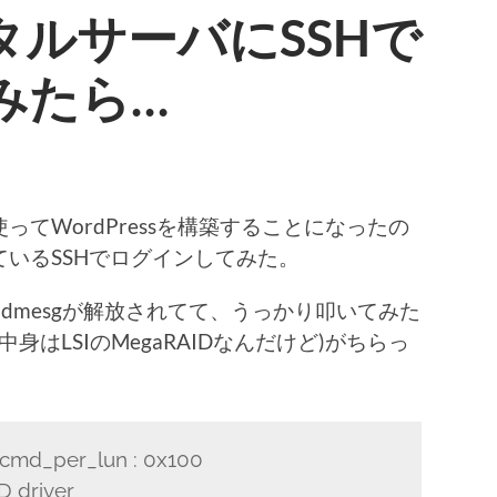
ルサーバにSSHで
みたら…
ト
てWordPressを構築することになったの
いるSSHでログインしてみた。
dmesgが解放されてて、うっかり叩いてみた
中身はLSIのMegaRAIDなんだけど)がちらっ
 cmd_per_lun : 0x100
D driver