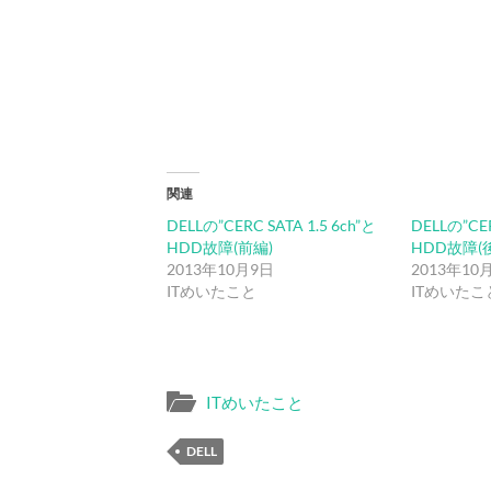
関連
DELLの”CERC SATA 1.5 6ch”と
DELLの”CER
HDD故障(前編)
HDD故障(
2013年10月9日
2013年10
ITめいたこと
ITめいたこ
ITめいたこと
DELL