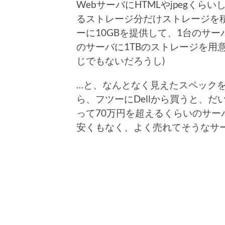
WebサーバにHTMLやjpegく
るストレージ分だけストレージを積
ーに10GBを提供して、1台のサ
のサーバに1TBのストレージを用
じでもないだろうし)
…と、なんとなく見えたスペックを
ら、フツーにDellから買うと、だ
って70万円を超えるくらいのサ
安くもなく、よく売れてそうなサ