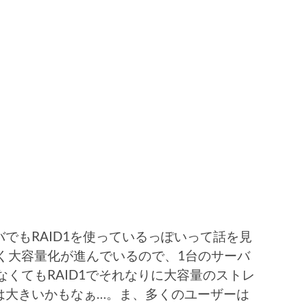
でもRAID1を使っているっぽいって話を見
く大容量化が進んでいるので、1台のサーバ
なくてもRAID1でそれなりに大容量のストレ
は大きいかもなぁ…。ま、多くのユーザーは