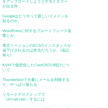
をアップロードしようとするとエラー
が出る件
Googleはどうやって新しいドメインを
知るのか。
WordPressに対するブルートフォース攻
撃とか。
東京リージョンのEC2のインスタンスが
値下げされるのは本当だろうか。(追記
有り)
KVMで仮想化したCentOS7の時計につ
いて
Thunderbirdで大量にメールを削除する
と、やっぱり落ちる
リモートデスクトップで
「ctrl+alt+del」するには