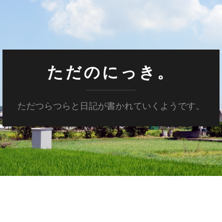
ただのにっき。
ただつらつらと日記が書かれていくようです。