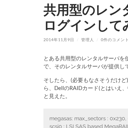
共用型のレンタ
ログインして
2014年11月9日
/
管理人
/
0件のコメン
とある共用型のレンタルサーバを使っ
で、そのレンタルサーバが提供して
そしたら、(必要もなさそうだけど)
ら、DellのRAIDカード(とはいえ、
と見えた。
megasas: max_sectors : 0x230,
scsi0 : LSI SAS based MegaRAI