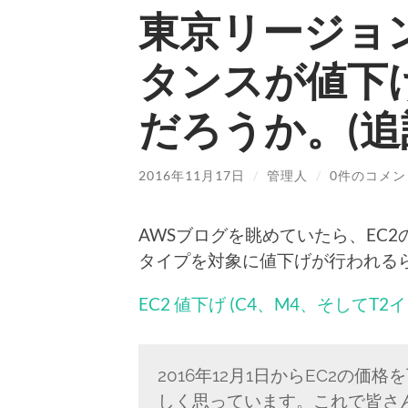
東京リージョン
タンスが値下
だろうか。(追
2016年11月17日
/
管理人
/
0件のコメン
AWSブログを眺めていたら、EC
タイプを対象に値下げが行われる
EC2 値下げ (C4、M4、そしてT
2016年12月1日からEC2の
しく思っています。これで皆さ