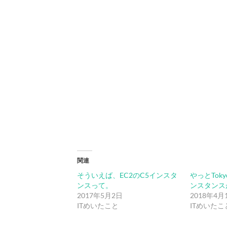
関連
そういえば、EC2のC5インスタ
やっとTok
ンスって。
ンスタンス
2017年5月2日
2018年4月
ITめいたこと
ITめいたこ