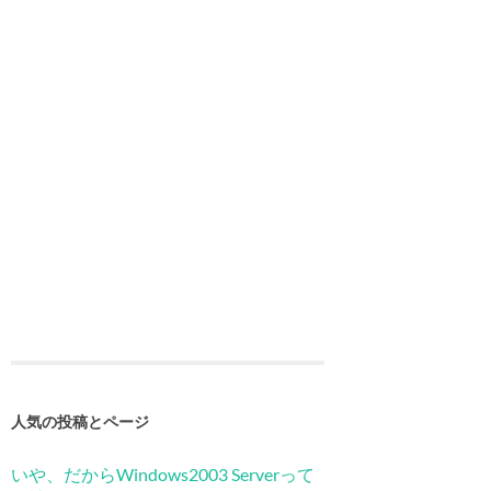
人気の投稿とページ
いや、だからWindows2003 Serverって