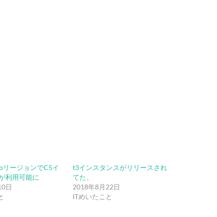
yoリージョンでC5イ
t3インスタンスがリリースされ
が利用可能に
てた。
10日
2018年8月22日
と
ITめいたこと