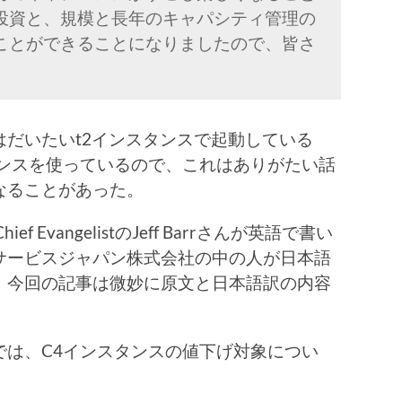
投資と、規模と長年のキャパシティ管理の
ことができることになりましたので、皆さ
だいたいt2インスタンスで起動している
タンスを使っているので、これはありがたい話
なることがあった。
EvangelistのJeff Barrさんが英語で書い
サービスジャパン株式会社の中の人が日本語
、今回の記事は微妙に原文と日本語訳の内容
では、C4インスタンスの値下げ対象につい
。