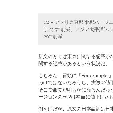
C4 – アメリカ東部(北部バージ
京)で5%削減、アジア太平洋(ム
20%削減
原文の方では東京に関する記載が
関する記載があるという状況だ。
もちろん、冒頭に「For examp
わけではないだろうし、実際の値
そこで全てが明らかになるんだろ
ージョンのEC2は本当に値下げさ
例えばだが、原文の日本語訳は日