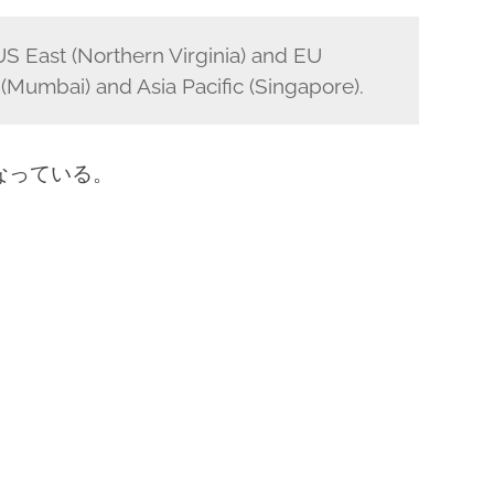
US East (Northern Virginia) and EU
c (Mumbai) and Asia Pacific (Singapore).
なっている。