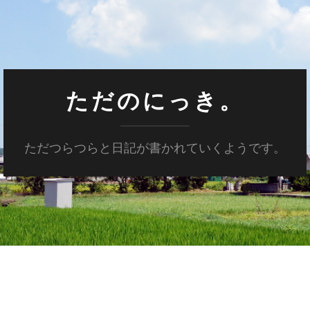
ただのにっき。
ただつらつらと日記が書かれていくようです。