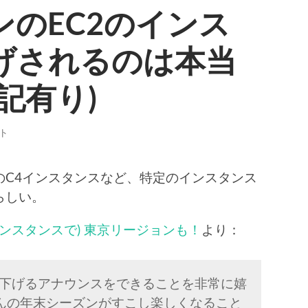
のEC2のインス
げされるのは本当
記有り)
ト
2のC4インスタンスなど、特定のインスタンス
らしい。
2インスタンスで) 東京リージョンも！
より：
価格を下げるアナウンスをできることを非常に嬉
んの年末シーズンがすこし楽しくなること