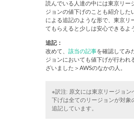
読んでいる人達の中には東京リー
ジョンの値下げのことも紹介した
による追記のような形で、東京リ
てもらえると少しは安心できるよ
追記：
改めて、
該当の記事
を確認してみ
ジョンにおいても値下げが行われ
ざいました＞AWSのなかの人。
※訳注: 原文には東京リージョ
下げは全てのリージョンが対象
追記しています。