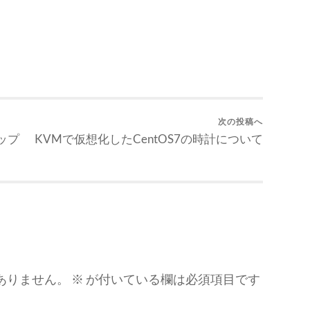
次の投稿へ
アップ
KVMで仮想化したCentOS7の時計について
ありません。
※
が付いている欄は必須項目です