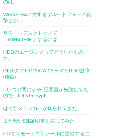
のは。
WordPressに対するブルートフォース攻
撃とか。
リモートデスクトップで
「ctrl+alt+del」するには
HDDのエージングってどうしたもの
か。
DELLの"CERC SATA 1.5 6ch"とHDD故障
(後編)
…いつの間にかSSL証明書が失効してた
ので、Let's Encrypt
はてなステッカーが送られてきた。
また安いSSL証明書を探してみた。
iLOでリモートコンソールに接続するに