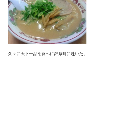
久々に天下一品を食べに錦糸町に赴いた。