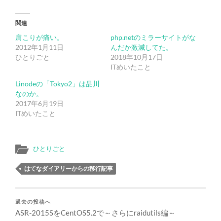
関連
肩こりが痛い。
php.netのミラーサイトがな
2012年1月11日
んだか激減してた。
ひとりごと
2018年10月17日
ITめいたこと
Linodeの「Tokyo2」は品川
なのか。
2017年6月19日
ITめいたこと
ひとりごと
はてなダイアリーからの移行記事
過去の投稿へ
ASR-2015SをCentOS5.2で～さらにraidutils編～