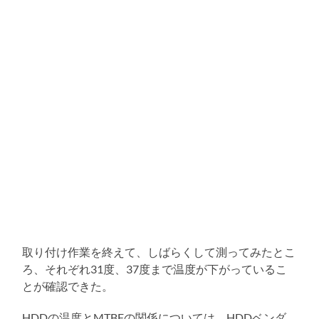
取り付け作業を終えて、しばらくして測ってみたとこ
ろ、それぞれ31度、37度まで温度が下がっているこ
とが確認できた。
HDDの温度とMTBFの関係については、HDDベンダ