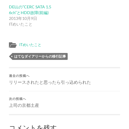
DELLの”CERC SATA 1.5
6ch”とHDD故障(前編)
2013年10月9日
ITめいたこと
ITめいたこと
はてなダイアリーからの移行記事
過去の投稿へ
リリースされたと思ったら引っ込められた
次の投稿へ
上司の京都土産
コメントを残す